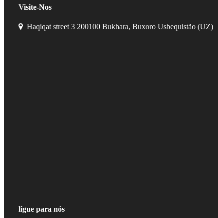
Visite-Nos
Haqiqat street 3 200100 Bukhara, Buxoro Usbequistão (UZ)
ligue para nós