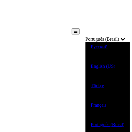
Português (Brasil)
Русский
English (US)
Türkçe
Français
Português (Brasil)