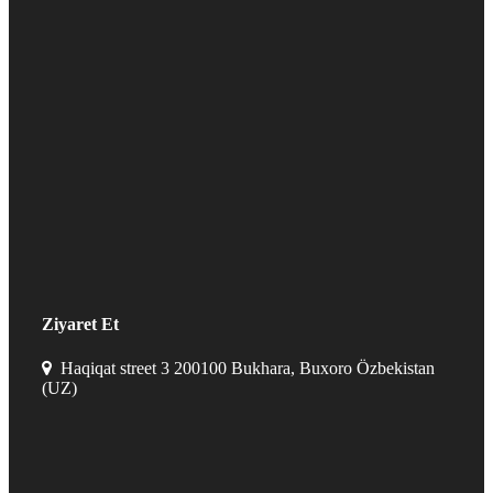
Ziyaret Et
Haqiqat street 3 200100 Bukhara, Buxoro Özbekistan
(UZ)