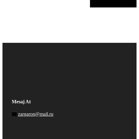
Mesaj At
zargaron@mail.ru