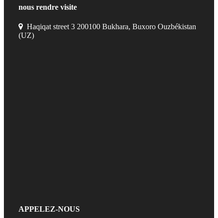
nous rendre visite
Haqiqat street 3 200100 Bukhara, Buxoro Ouzbékistan
(UZ)
APPELEZ-NOUS