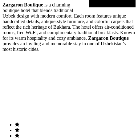
Zargaron Boutique
is a charming
boutique hotel that blends traditional
Uzbek design with modern comfort. Each room features unique
handcrafted details, antique-style furniture, and colorful carpets that
reflect the rich heritage of Bukhara. The hotel offers air-conditioned
rooms, free Wi-Fi, and complimentary traditional breakfasts. Known
for its warm hospitality and cozy ambiance,
Zargaron Boutique
provides an inviting and memorable stay in one of Uzbekistan’s
most historic cities.