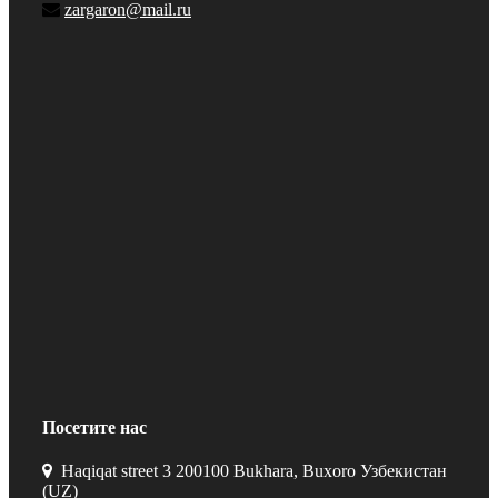
zargaron@mail.ru
Посетите нас
Haqiqat street 3 200100 Bukhara, Buxoro Узбекистан
(UZ)