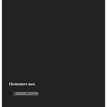
Позвоните нам
+998888399990