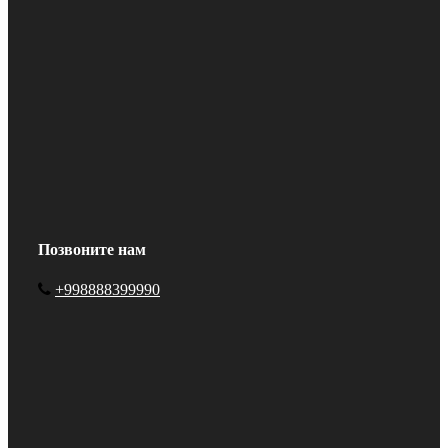
Позвоните нам
+998888399990