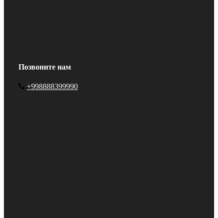
Позвоните нам
+998888399990