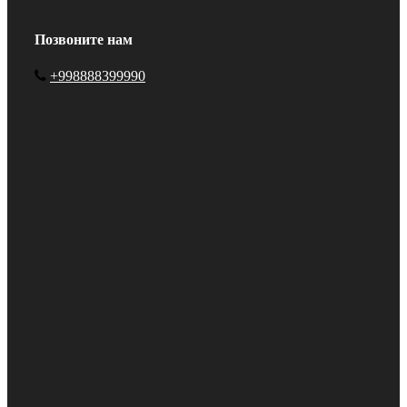
Позвоните нам
+998888399990